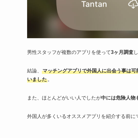
男性スタッフが複数のアプリを使って
3ヶ月調査
結論、
マッチングアプリで外国人に出会う事は可
いました
。
また、ほとんどがいい人でしたが
中には危険人物
外国人が多くいるオススメアプリを紹介する前に