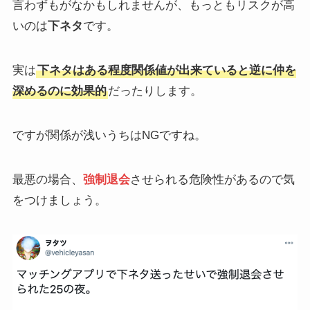
言わずもがなかもしれませんが、もっともリスクが高
いのは
下ネタ
です。
実は
下ネタはある程度関係値が出来ていると逆に仲を
深めるのに効果的
だったりします。
ですが関係が浅いうちはNGですね。
最悪の場合、
強制退会
させられる危険性があるので気
をつけましょう。