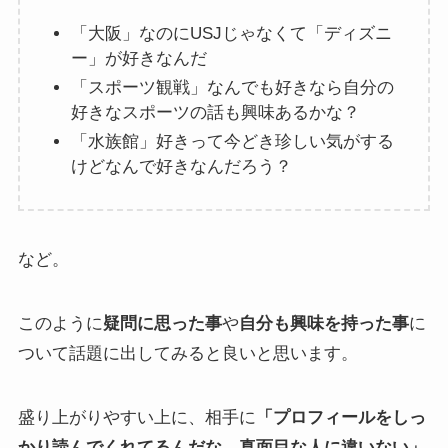
「大阪」なのにUSJじゃなくて「ディズニ
ー」が好きなんだ
「スポーツ観戦」なんでも好きなら自分の
好きなスポーツの話も興味あるかな？
「水族館」好きって今どき珍しい気がする
けどなんで好きなんだろう？
など。
このように
疑問に思った事
や
自分も興味を持った事
に
ついて話題に出してみると良いと思います。
盛り上がりやすい上に、相手に
「プロフィールをしっ
かり読んでくれてるんだな。真面目な人に違いない」