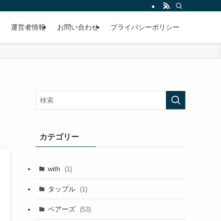
運営者情報
お問い合わせ
プライバシーポリシー
カテゴリー
with
(1)
タップル
(1)
ペアーズ
(53)