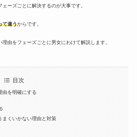
フェーズごとに解決するのが大事です。
って違う
からです。
い理由をフェーズごとに男女にわけて解説します。
目次
理由を明確にする
る
うまくいかない理由と対策