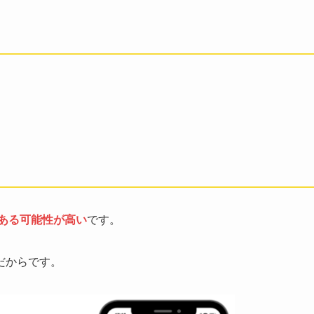
る
ある可能性が高い
です。
だからです。