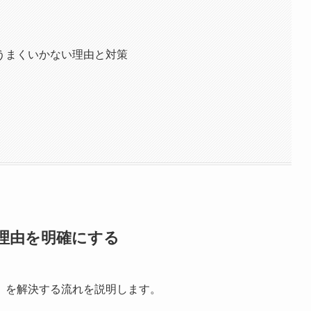
うまくいかない理由と対策
理由を明確にする
」
を解決する流れを説明します。