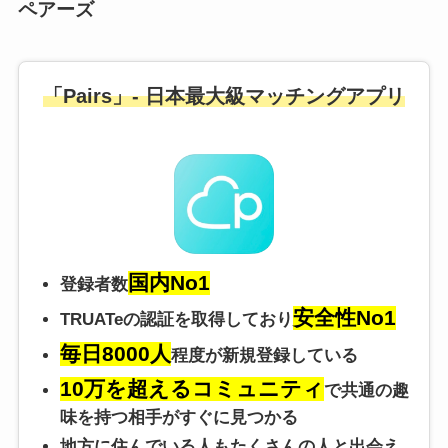
ペアーズ
「Pairs」- 日本最大級マッチングアプリ
国内No1
登録者数
安全性No1
TRUATeの認証を取得しており
毎日8000人
程度が新規登録している
10万を超えるコミュニティ
で共通の趣
味を持つ相手がすぐに見つかる
地方に住んでいる人もたくさんの人と出会え