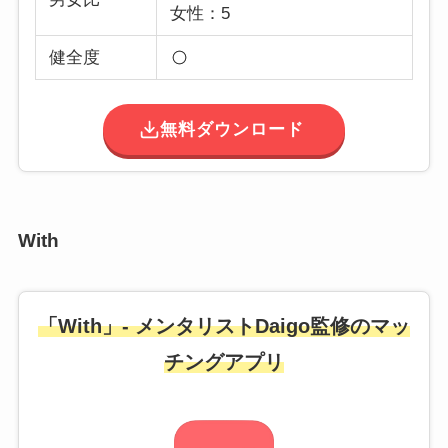
女性：5
健全度
無料ダウンロード
With
「With」- メンタリストDaigo監修のマッ
チングアプリ