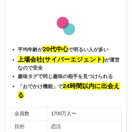
20代中心
平均年齢が
で明るい人が多い
上場会社(サイバーエジェント)
が運営
なので安全
趣味タグで同じ趣味の相手を見つけられる
24時間以内に出会え
「おでかけ機能」で
る
会員数
1700万人〜
目的
恋活