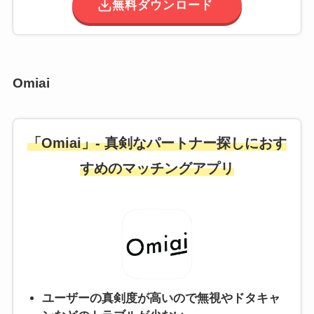
無料ダウンロード
Omiai
「Omiai」- 真剣なパートナー探しにおす
すめのマッチングアプリ
ユーザーの真剣度が高いので無視やドタキャ