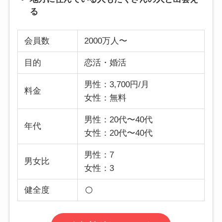
る
会員数
2000万人〜
目的
恋活・婚活
男性：3,700円/月
料金
女性：無料
男性：20代〜40代
年代
女性：20代〜40代
男性：7
男女比
女性：3
健全度