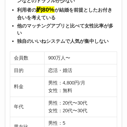
ンなどのトラブルが少ない
約80%
利用者の
が結婚を前提としたお付き
合いを考えている
他のマッチングアプリと比べて女性比率が多
い
独自のいいねシステムで人気が集中しない
会員数
900万人〜
目的
恋活・婚活
男性：4,800円/月
料金
女性：無料
男性：20代〜30代
年代
女性：20代〜30代
男性：5
男女比