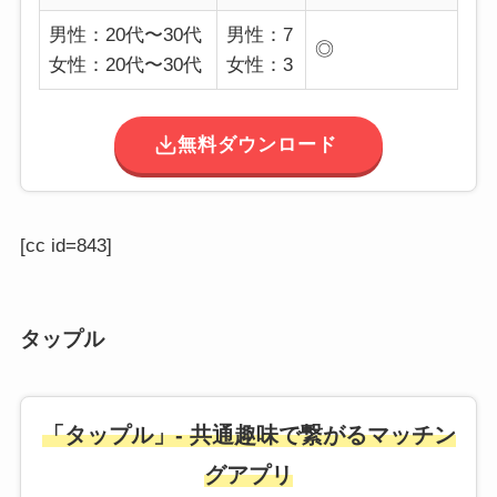
男性：20代〜30代
男性：7
◎
女性：20代〜30代
女性：3
無料ダウンロード
[cc id=843]
タップル
「タップル」- 共通趣味で繋がるマッチン
グアプリ