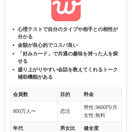
心理テストで自分のタイプや相手との相性が
分かる
金額が良心的でコスパ良い
「好みカード」で共通の趣味を持った人を探
せる
盛り上がりやすい会話を教えてくれるトーク
補助機能がある
会員数
目的
料金
男性:3600円/月
800万人〜
恋活
女性:無料
年代
男女比
健全度