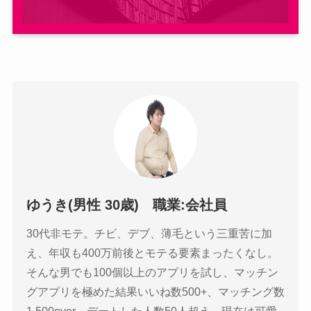
ゆうき(男性 30歳) 職業:会社員
30代非モテ。チビ、デブ、薄毛という三重苦に加
え、年収も400万前後とモテる要素まったくなし。
そんな男でも100個以上のアプリを試し、マッチン
グアプリを極めた結果いいね数500+、マッチング数