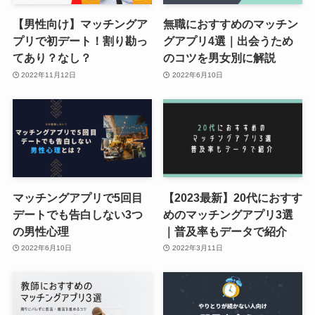
【男性向け】マッチングア
無職におすすめのマッチン
プリで初デート！割り勘っ
グアプリ4選｜出会うため
てあり？なし？
のコツを男女別に解説
2022年11月12日
2022年6月10日
マッチングアプリで5回目
【2023最新】20代におすす
デートでも告白しない3つ
めのマッチングアプリ3選
の男性心理
｜普及率もデータで紹介
2022年6月10日
2022年3月11日