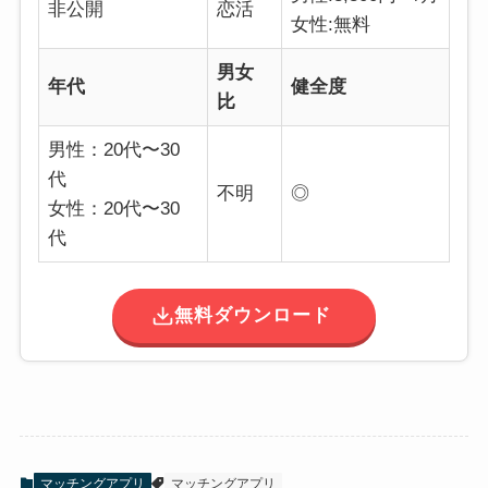
非公開
恋活
女性:無料
男女
年代
健全度
比
男性：20代〜30
代
不明
◎
女性：20代〜30
代
無料ダウンロード
マッチングアプリ
マッチングアプリ