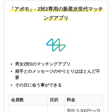
「アポモ」- 2対2専用の新星次世代マッチ
ングアプリ
男女2対2のマッチングアプリ
相手とのメッセージのやりとりはほとんど不
要
その日に会う事ができる
会員数
目的
料金
男性:3,300円〜/月