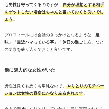
も男性は寄ってくる
のですが、
自分が理想とする相手
をゲットしたい場合はちゃんと書いておくと良いでし
ょう
。
プロフィールには会話のきっかけとなるような
「趣
味」「最近ハマっている事」「休日の過ごし方」
など
の要素を盛り込んでおくと良いです。
他に魅力的な女性がいた
男性は良くも悪くも単純なので、
やりとりのモチベー
ションは女性の容姿にかなり左右されます
。
今まで普通にやりとりしていたのに急に質問されなく