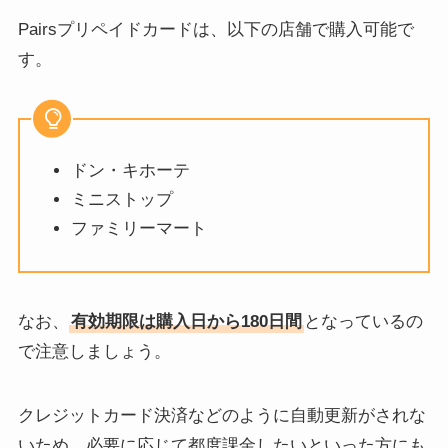
Pairsプリペイドカードは、以下の店舗で購入可能で
す。
ドン・キホーテ
ミニストップ
ファミリーマート
なお、
有効期限は購入日から180日間
となっているの
で注意しましょう。
クレジットカード決済などのように自動更新がされな
いため、必要に応じて都度課金したいといった方にも