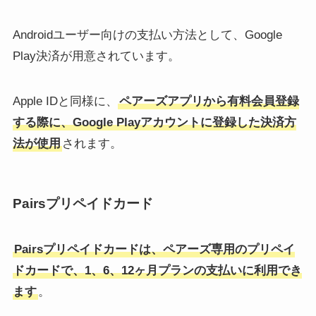
Androidユーザー向けの支払い方法として、Google
Play決済が用意されています。
Apple IDと同様に、
ペアーズアプリから有料会員登録
する際に、Google Playアカウントに登録した決済方
法が使用
されます。
Pairsプリペイドカード
Pairsプリペイドカードは、ペアーズ専用のプリペイ
ドカードで、1、6、12ヶ月プランの支払いに利用でき
ます
。