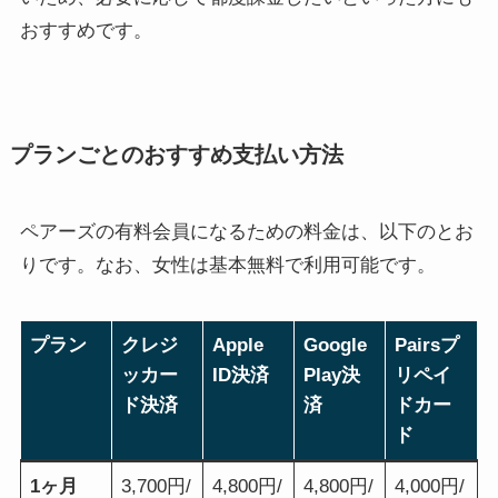
おすすめです。
プランごとのおすすめ支払い方法
ペアーズの有料会員になるための料金は、以下のとお
りです。なお、女性は基本無料で利用可能です。
プラン
クレジ
Apple
Google
Pairsプ
ッカー
ID決済
Play決
リペイ
ド決済
済
ドカー
ド
1ヶ月
3,700円/
4,800円/
4,800円/
4,000円/