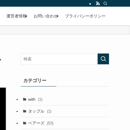
運営者情報
お問い合わせ
プライバシーポリシー
ど
カテゴリー
with
(1)
タップル
(1)
ペアーズ
(53)