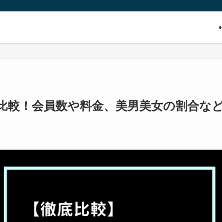
比較！会員数や料金、美男美女の割合な