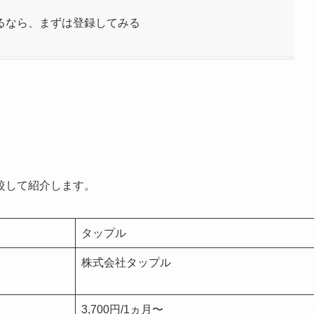
るなら、まずは登録してみる
較して紹介します。
タップル
株式会社タップル
3,700円/1ヵ月〜