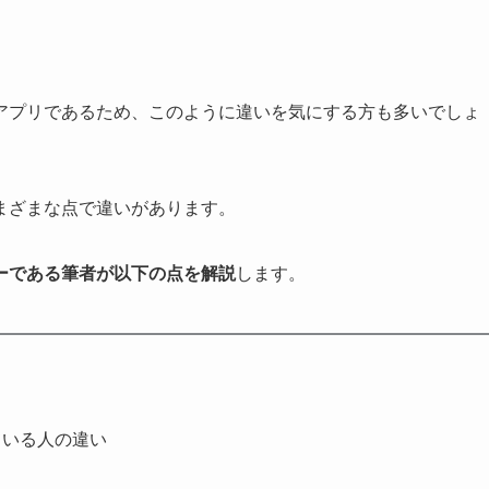
アプリであるため、このように違いを気にする方も多いでしょ
まざまな点で違いがあります。
ーである筆者が以下の点を解説
します。
ている人の違い