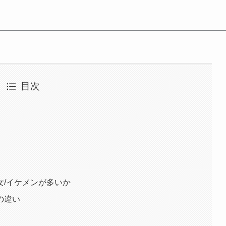
目次
女/イケメンが多いか
の違い