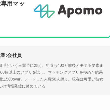
2専用マッ
職業:会社員
薄毛という三重苦に加え、年収も400万前後とモテる要素ま
100個以上のアプリを試し、マッチングアプリを極めた結果
数1,500over、デートした人数50人超え。現在は可愛い彼女
プリの情報発信に努めている